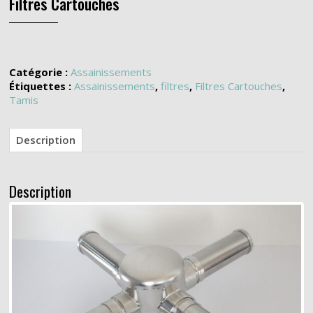
Filtres Cartouches
Catégorie :
Assainissements
Étiquettes :
Assainissements
,
filtres
,
Filtres Cartouches
,
Tamis
Description
Description