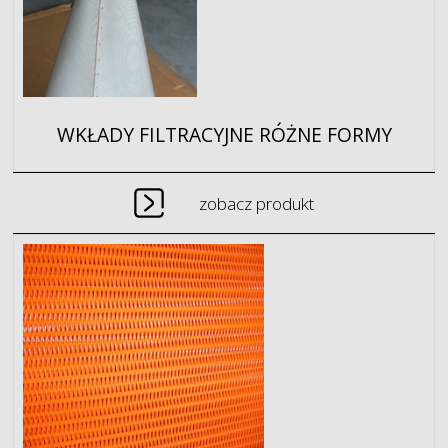
WKŁADY FILTRACYJNE RÓŻNE FORMY
zobacz produkt