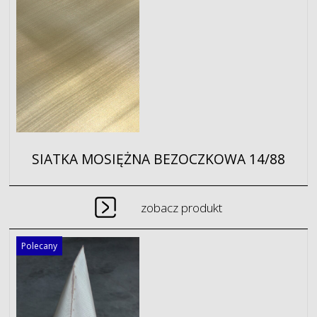
SIATKA MOSIĘŻNA BEZOCZKOWA 14/88
zobacz produkt
Polecany