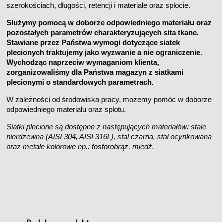
szerokościach, długości, retencji i materiale oraz splocie.
Służymy pomocą w doborze odpowiedniego materiału oraz
pozostałych parametrów charakteryzujących sita tkane.
Stawiane przez Państwa wymogi dotyczące siatek
plecionych traktujemy jako wyzwanie a nie ograniczenie.
Wychodząc naprzeciw wymaganiom klienta,
zorganizowaliśmy dla Państwa magazyn z siatkami
plecionymi o standardowych parametrach.
W zależności od środowiska pracy, możemy pomóc w doborze
odpowiedniego materiału oraz splotu.
Siatki plecione są dostępne z następujących materiałów: stale
nierdzewna (AISI 304, AISI 316L), stal czarna, stal ocynkowana
oraz metale kolorowe np.: fosforobrąz, miedź.