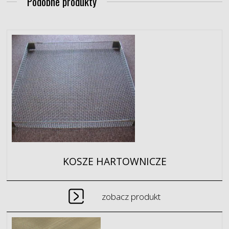
Podobne produkty
KOSZE HARTOWNICZE
zobacz produkt