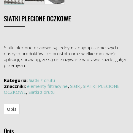
SIATKI PLECIONE OCZKOWE
Siatki plecione oczkowe są jednym z najpopularniejszych
naszych produktów. Ich prostota oraz wielkie mozliwości
aplikacji, sprawiają, że są one używane w prawie każdej gałęzi
przemysłu.
Kategoria:
Siatki z drutu
Znaczniki:
elementy filtracyjne
,
Siatki
,
SIATKI PLECIONE
OCZKOWE
,
Siatki z drutu
Opis
Opis